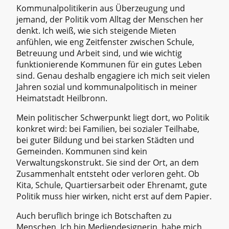
Kommunalpolitikerin aus Überzeugung und
jemand, der Politik vom Alltag der Menschen her
denkt. Ich weiß, wie sich steigende Mieten
anfühlen, wie eng Zeitfenster zwischen Schule,
Betreuung und Arbeit sind, und wie wichtig
funktionierende Kommunen für ein gutes Leben
sind. Genau deshalb engagiere ich mich seit vielen
Jahren sozial und kommunalpolitisch in meiner
Heimatstadt Heilbronn.
Mein politischer Schwerpunkt liegt dort, wo Politik
konkret wird: bei Familien, bei sozialer Teilhabe,
bei guter Bildung und bei starken Städten und
Gemeinden. Kommunen sind kein
Verwaltungskonstrukt. Sie sind der Ort, an dem
Zusammenhalt entsteht oder verloren geht. Ob
Kita, Schule, Quartiersarbeit oder Ehrenamt, gute
Politik muss hier wirken, nicht erst auf dem Papier.
Auch beruflich bringe ich Botschaften zu
Menschen. Ich bin Mediendesignerin, habe mich