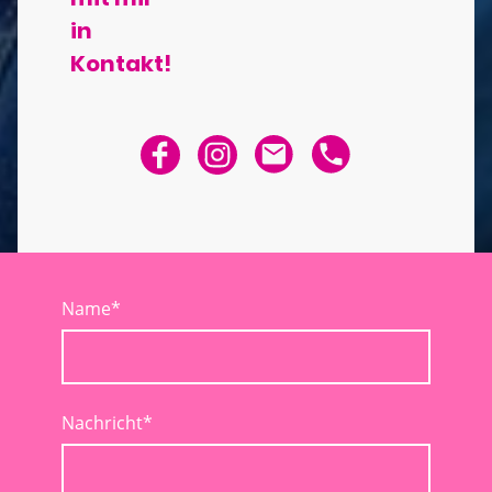
in
Kontakt!
Name
*
Nachricht
*