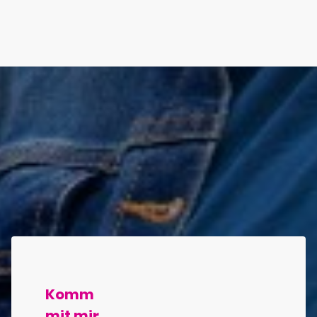
Komm
mit mir