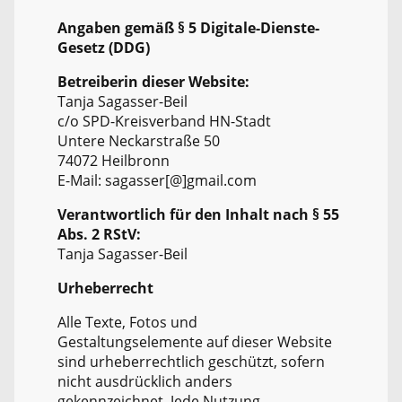
Angaben gemäß § 5 Digitale-Dienste-
Gesetz (DDG)
Betreiberin dieser Website:
Tanja Sagasser-Beil
c/o SPD-Kreisverband HN-Stadt
Untere Neckarstraße 50
74072 Heilbronn
E-Mail: sagasser[@]gmail.com
Verantwortlich für den Inhalt nach § 55
Abs. 2 RStV:
Tanja Sagasser-Beil
Urheberrecht
Alle Texte, Fotos und
Gestaltungselemente auf dieser Website
sind urheberrechtlich geschützt, sofern
nicht ausdrücklich anders
gekennzeichnet. Jede Nutzung,