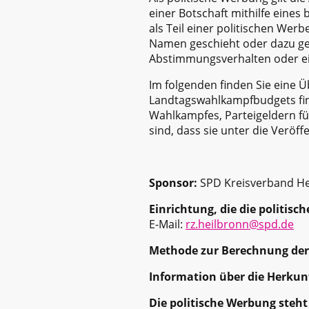
einer Botschaft mithilfe eines 
als Teil einer politischen Wer
Namen geschieht oder dazu gee
Abstimmungsverhalten oder ei
Im folgenden finden Sie eine
Landtagswahlkampfbudgets fin
Wahlkampfes, Parteigeldern für
sind, dass sie unter die Veröffe
Sponsor:
SPD Kreisverband Hei
Einrichtung, die die politisc
E-Mail:
rz.heilbronn@spd.de
Methode zur Berechnung der 
Information über die Herkunf
Die politische Werbung ste