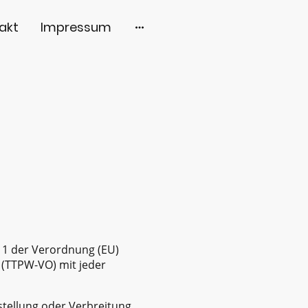
akt
Impressum
. 1 der Verordnung (EU)
 (TTPW-VO) mit jeder
ustellung oder Verbreitung