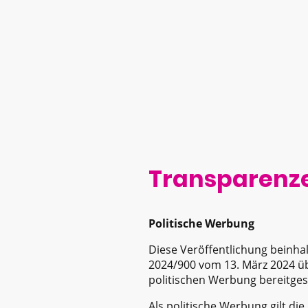
Transparenz
Politische Werbung
Diese Veröffentlichung beinhal
2024/900 vom 13. März 2024 üb
politischen Werbung bereitges
Als politische Werbung gilt di