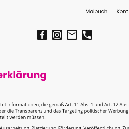
Malbuch
Kont
erklärung
tet Informationen, die gemäß Art. 11 Abs. 1 und Art. 12 Abs
er die Transparenz und das Targeting politischer Werbung
tellt werden müssen.
e Ausarbeitung, Platzierung, Förderung, Veröffentlichung, Z