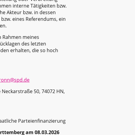
ahmen interne Tätigkeiten bzw.
che Akteur bzw. in dessen
 bzw. eines Referendums, ein
en.
 im Rahmen meines
ücklagen des letzten
den erhalten, die so hoch
bronn@spd.de
 Neckarstraße 50, 74072 HN,
aatliche Parteienfinanzierung
rttemberg am 08.03.2026