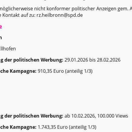
öglicherweise nicht konformer politischer Anzeigen gem. A
e Kontakt auf zu: rz.heilbronn@spd.de
e
n
llhofen
g der politischen Werbung:
29.01.2026 bis 28.02.2026
ische Kampagne:
910,35 Euro (anteilig 1/3)
g der politischen Werbung:
ab 10.02.2026, 100.000 Views
ische Kampagne:
1.743,35 Euro (anteilig 1/3)